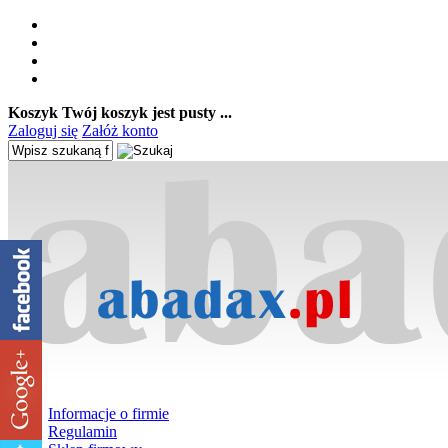
Koszyk
Twój koszyk jest pusty ...
Zaloguj się
Załóż konto
Informacje o firmie
Regulamin