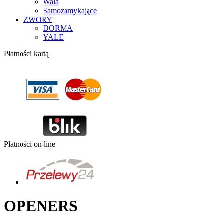
Wala
Samozamykające
ZWORY
DORMA
YALE
Płatności kartą
Płatności on-line
OPENERS