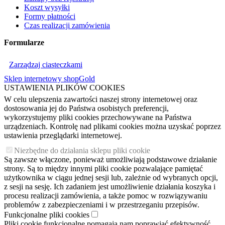
Koszt wysyłki
Formy płatności
Czas realizacji zamówienia
Formularze
Zarządzaj ciasteczkami
Sklep internetowy shopGold
USTAWIENIA PLIKÓW COOKIES
W celu ulepszenia zawartości naszej strony internetowej oraz
dostosowania jej do Państwa osobistych preferencji,
wykorzystujemy pliki cookies przechowywane na Państwa
urządzeniach. Kontrolę nad plikami cookies można uzyskać poprzez
ustawienia przeglądarki internetowej.
Niezbędne do działania sklepu pliki cookie
Są zawsze włączone, ponieważ umożliwiają podstawowe działanie
strony. Są to między innymi pliki cookie pozwalające pamiętać
użytkownika w ciągu jednej sesji lub, zależnie od wybranych opcji,
z sesji na sesję. Ich zadaniem jest umożliwienie działania koszyka i
procesu realizacji zamówienia, a także pomoc w rozwiązywaniu
problemów z zabezpieczeniami i w przestrzeganiu przepisów.
Funkcjonalne pliki cookies
Pliki cookie funkcjonalne pomagają nam poprawiać efektywność