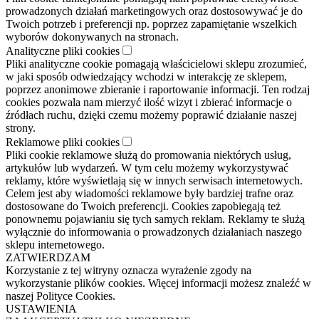
prowadzonych działań marketingowych oraz dostosowywać je do
Twoich potrzeb i preferencji np. poprzez zapamiętanie wszelkich
wyborów dokonywanych na stronach.
Analityczne pliki cookies
Pliki analityczne cookie pomagają właścicielowi sklepu zrozumieć,
w jaki sposób odwiedzający wchodzi w interakcję ze sklepem,
poprzez anonimowe zbieranie i raportowanie informacji. Ten rodzaj
cookies pozwala nam mierzyć ilość wizyt i zbierać informacje o
źródłach ruchu, dzięki czemu możemy poprawić działanie naszej
strony.
Reklamowe pliki cookies
Pliki cookie reklamowe służą do promowania niektórych usług,
artykułów lub wydarzeń. W tym celu możemy wykorzystywać
reklamy, które wyświetlają się w innych serwisach internetowych.
Celem jest aby wiadomości reklamowe były bardziej trafne oraz
dostosowane do Twoich preferencji. Cookies zapobiegają też
ponownemu pojawianiu się tych samych reklam. Reklamy te służą
wyłącznie do informowania o prowadzonych działaniach naszego
sklepu internetowego.
ZATWIERDZAM
Korzystanie z tej witryny oznacza wyrażenie zgody na
wykorzystanie plików cookies. Więcej informacji możesz znaleźć w
naszej Polityce Cookies.
USTAWIENIA