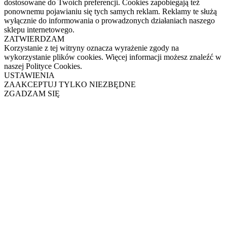
dostosowane do Twoich preferencji. Cookies zapobiegają też
ponownemu pojawianiu się tych samych reklam. Reklamy te służą
wyłącznie do informowania o prowadzonych działaniach naszego
sklepu internetowego.
ZATWIERDZAM
Korzystanie z tej witryny oznacza wyrażenie zgody na
wykorzystanie plików cookies. Więcej informacji możesz znaleźć w
naszej Polityce Cookies.
USTAWIENIA
ZAAKCEPTUJ TYLKO NIEZBĘDNE
ZGADZAM SIĘ