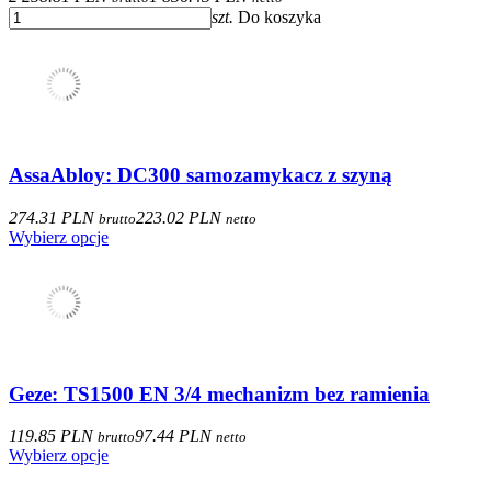
szt.
Do koszyka
AssaAbloy: DC300 samozamykacz z szyną
274.31 PLN
223.02 PLN
brutto
netto
Wybierz opcje
Geze: TS1500 EN 3/4 mechanizm bez ramienia
119.85 PLN
97.44 PLN
brutto
netto
Wybierz opcje