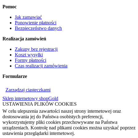
Pomoc
Jak zamawiać
Ponowienie płatności
Bezpieczeństwo danych
Realizacja zamówień
Zakupy bez rejestracji
Koszt wysyłki
Formy płatności
Czas realizacji zamówienia
Formularze
Zarządzaj ciasteczkami
Sklep internetowy shopGold
USTAWIENIA PLIKÓW COOKIES
W celu ulepszenia zawartości naszej strony internetowej oraz
dostosowania jej do Państwa osobistych preferencji,
wykorzystujemy pliki cookies przechowywane na Państwa
urządzeniach. Kontrolę nad plikami cookies można uzyskać poprzez
ustawienia przeglądarki internetowej.