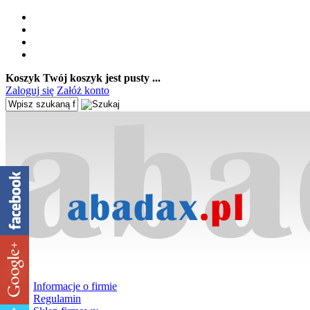
Koszyk
Twój koszyk jest pusty ...
Zaloguj się
Załóż konto
Informacje o firmie
Regulamin