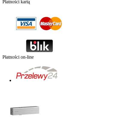
Płatności kartą
Płatności on-line