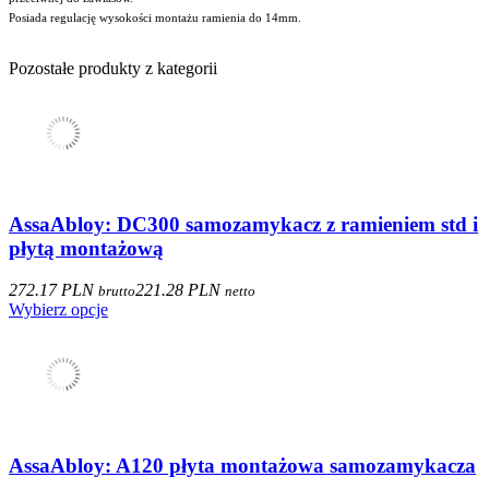
Posiada regulację wysokości montażu ramienia do 14mm.
Pozostałe produkty z kategorii
AssaAbloy: DC300 samozamykacz z ramieniem std i
płytą montażową
272.17 PLN
221.28 PLN
brutto
netto
Wybierz opcje
AssaAbloy: A120 płyta montażowa samozamykacza