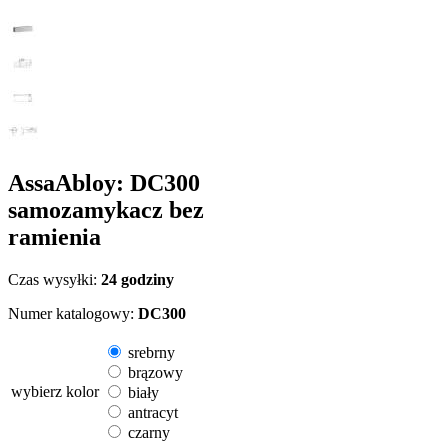
AssaAbloy: DC300
samozamykacz bez
ramienia
Czas wysyłki:
24 godziny
Numer katalogowy:
DC300
srebrny
brązowy
wybierz kolor
biały
antracyt
czarny